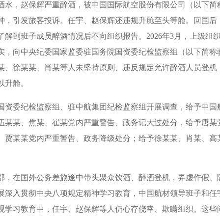
酒水，赵保辉严重醉酒，被中国国际航空股份有限公司（以下简
分钟，引发旅客投诉。任宇、赵保辉还违规升舱至头等舱。回国后
月了解到班子成员醉酒情况后不向组织报告。2026年3月，上级
实，向中央纪委国家监委驻国务院国资委纪检监察组（以下简称
某、徐某某、肖某等人未坚持原则、违反规定允许醉酒人员登机
以升舱。
资委纪检监察组、驻中航集团纪检监察组开展调查，给予中国
伍某某、焦某、崔某党内严重警告、政务记大过处分，给予唐某
、贾某某党内严重警告、政务降级处分；给予徐某某、肖某、高
在国外公务差旅途中带头聚众饮酒、醉酒登机，弄虚作假、隐瞒
党开展深入贯彻中央八项规定精神学习教育，中国航材领导班子和
观学习教育中，任宇、赵保辉等人仍心存侥幸、欺瞒组织。这些