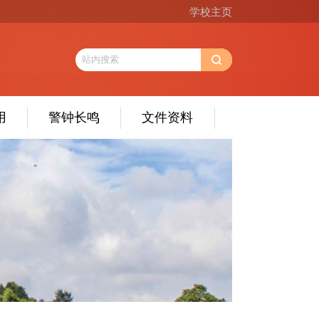
学校主页
用
警钟长鸣
文件资料