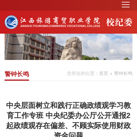
警钟长鸣
您所在的位置：
首页
警钟长鸣
中央层面树立和践行正确政绩观学习教
育工作专班 中央纪委办公厅公开通报2
起政绩观存在偏差、不顾实际使用财政
资金问题