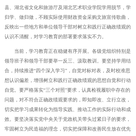
县、湖北省文化和旅游厅及湖北艺术职业学院学用脱节，学
归学、做归做，不顾实际使用财政资金采购文旅宣传歌曲，
反映出一些地方和单位领导干部对树立和践行正确政绩观的
认识不清醒，对学习教育的部署要求落实不力。
当前，学习教育正在稳健有序开展。各级党组织特别是
领导班子和领导干部要举一反三、汲取教训。要坚持学用结
合，持续推进“四个深入学习”，自觉对标对表，及时校准思
想认识偏差，增强树立和践行正确政绩观的思想自觉和行动
自觉。要严格落实“三个对照”要求，认真检视履职中存在的
问题，对不符合正确政绩观要求的，即知即改、立行立改，
切实把学习成果转化为指导实践、推动工作的实际行动和成
效。要坚决落实党中央关于党政机关带头过紧日子的要求，
牢固树立为民造福的理念，切实把保障和改善民生放在优先