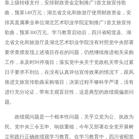
靠上级转移支付，安排财政资金定制推广3首文旅宣传歌
曲，预算149万元；湖北省文化和旅游厅使用财政资金，安
排其直属事业单位湖北艺术职业学院定制推广1首文旅宣传
歌曲，预算300万元。学习教育启动后，四川省昭觉县、湖
北省文化和旅游厅及湖北艺术职业学院没有对照党中央部署
要求查摆发现上述项目存在的问题，仍然继续推进相关采购
工作，未及时叫停项目；落实党中央关于党政机关带头过紧
日子要求不到位，在没有认真评估宣传效果的情况下，跟风
推进文旅宣传歌曲采购项目；决策过程不够科学严谨，没有
进行充分论证，带有主观盲目性，这是典型的政绩观偏差问
题。
政绩观问题是一个根本性问题，关乎立党为公、执政为
民。党中央三令五申、响鼓重槌，今年又部署在全党开展树
立和践行正确政绩观学习教育。在学习教育中，四川省昭觉