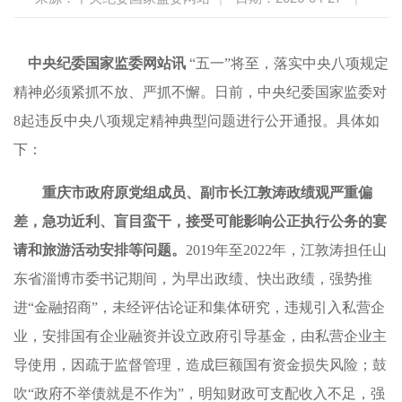
中央纪委国家监委网站讯
“五一”将至，落实中央八项规定
精神必须紧抓不放、严抓不懈。日前，中央纪委国家监委对
8起违反中央八项规定精神典型问题进行公开通报。具体如
下：
重庆市政府原党组成员、副市长江敦涛政绩观严重偏
差，急功近利、盲目蛮干，接受可能影响公正执行公务的宴
请和旅游活动安排等问题。
2019年至2022年，江敦涛担任山
东省淄博市委书记期间，为早出政绩、快出政绩，强势推
进“金融招商”，未经评估论证和集体研究，违规引入私营企
业，安排国有企业融资并设立政府引导基金，由私营企业主
导使用，因疏于监督管理，造成巨额国有资金损失风险；鼓
吹“政府不举债就是不作为”，明知财政可支配收入不足，强