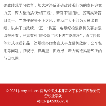
确政绩观学习教育，加大对违反正确政绩观行为的责任追究
力度，深入整治搞“政绩工程”、新官不理旧账、脱离实际盲
目蛮干、弄虚作假等不正之风，推动广大干部为人民出政
绩、以实干出政绩。“五一”将至，各级纪检监察机关要加强
监督检查，严肃查处“吃公款”“吃下级”“吃老板”，通过快递
等方式收送礼品，违规操办婚丧喜庆事宜借机敛财，公车私
用等问题，抓现行、抓典型、抓通报，着力营造风清气正的
节日氛围。
© 2024 jxlsxy.edu.cn. 南昌经济技术开发区丁香路江西旅游商
贸职业学院
赣ICP备05005979号