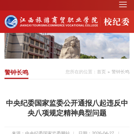
警钟长鸣
您所在的位置：
首页
警钟长鸣
中央纪委国家监委公开通报八起违反中
央八项规定精神典型问题
来源：中央纪委国家监委网站
|
日期：2026-04-27
|