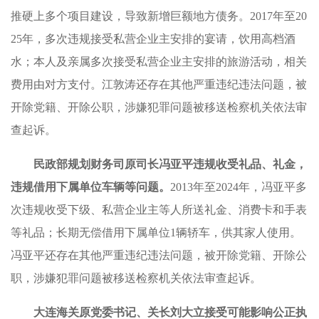
推硬上多个项目建设，导致新增巨额地方债务。2017年至20
25年，多次违规接受私营企业主安排的宴请，饮用高档酒
水；本人及亲属多次接受私营企业主安排的旅游活动，相关
费用由对方支付。江敦涛还存在其他严重违纪违法问题，被
开除党籍、开除公职，涉嫌犯罪问题被移送检察机关依法审
查起诉。
民政部规划财务司原司长冯亚平违规收受礼品、礼金，
违规借用下属单位车辆等问题。
2013年至2024年，冯亚平多
次违规收受下级、私营企业主等人所送礼金、消费卡和手表
等礼品；长期无偿借用下属单位1辆轿车，供其家人使用。
冯亚平还存在其他严重违纪违法问题，被开除党籍、开除公
职，涉嫌犯罪问题被移送检察机关依法审查起诉。
大连海关原党委书记、关长刘大立接受可能影响公正执