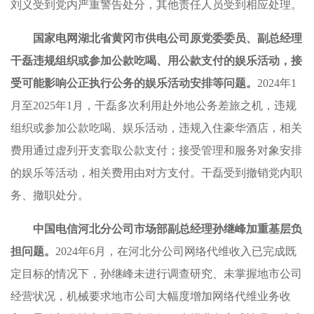
刘义受到党内严重警告处分，其他责任人员受到相应处理。
国家电网湖北省黄冈市供电公司原党委委员、副总经理
干磊违规组织或参加公款吃喝、用公款支付的娱乐活动，接
受可能影响公正执行公务的娱乐活动安排等问题。
2024年1
月至2025年1月，干磊多次利用赴外地公务差旅之机，违规
组织或参加公款吃喝、娱乐活动，违规入住豪华酒店，相关
费用通过虚列开支套取公款支付；接受管理和服务对象安排
的娱乐等活动，相关费用由对方支付。干磊受到撤销党内职
务、撤职处分。
中国电信河北分公司市场部副总经理孙继峰加重基层负
担问题。
2024年6月，在河北分公司网络代维收入已完成既
定目标的情况下，孙继峰未进行调查研究、未掌握地市公司
经营状况，机械要求地市公司大幅度增加网络代维业务收