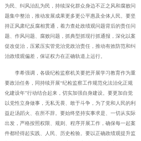
为民、纠风治乱为民，持续深化群众身边不正之风和腐败问
题集中整治，推动发展成果更多更公平惠及全体人民。要坚
持正风肃纪反腐相贯通，着力查处政绩观问题背后的责任问
题、作风问题、腐败问题，抓典型抓现行抓通报，深化以案
促改促治，压紧压实管党治党政治责任，推动有效防范和纠
治政绩观偏差，保证权力在正确轨道上运行。
李希强调，各级纪检监察机关要把开展学习教育作为重
要政治任务，同持续开展“纪检监察工作规范化法治化正规
化建设年”行动结合起来，切实加强自身建设。要更加自觉
以党性立身做事，无私无畏、敢于斗争，为了党和人民的利
益赴汤蹈火、在所不辞。要始终坚持实事求是、一切从实际
出发，严格按照权限、规则、程序开展工作，确保每一起案
件都经得起实践、人民、历史检验。要以正确政绩观提升监