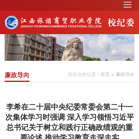
廉政导向
您所在的位置：
首页
廉政导向
李希在二十届中央纪委常委会第二十一
次集体学习时强调 深入学习领悟习近平
总书记关于树立和践行正确政绩观的重
要论述 推动学习教育走深走实