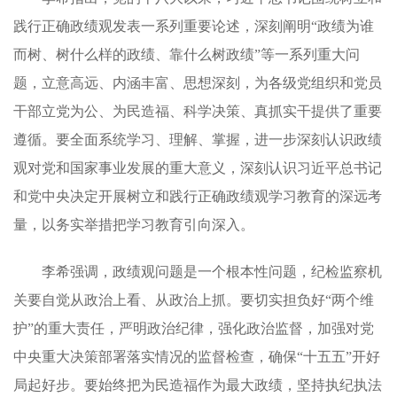
践行正确政绩观发表一系列重要论述，深刻阐明“政绩为谁
而树、树什么样的政绩、靠什么树政绩”等一系列重大问
题，立意高远、内涵丰富、思想深刻，为各级党组织和党员
干部立党为公、为民造福、科学决策、真抓实干提供了重要
遵循。要全面系统学习、理解、掌握，进一步深刻认识政绩
观对党和国家事业发展的重大意义，深刻认识习近平总书记
和党中央决定开展树立和践行正确政绩观学习教育的深远考
量，以务实举措把学习教育引向深入。
李希强调，政绩观问题是一个根本性问题，纪检监察机
关要自觉从政治上看、从政治上抓。要切实担负好“两个维
护”的重大责任，严明政治纪律，强化政治监督，加强对党
中央重大决策部署落实情况的监督检查，确保“十五五”开好
局起好步。要始终把为民造福作为最大政绩，坚持执纪执法