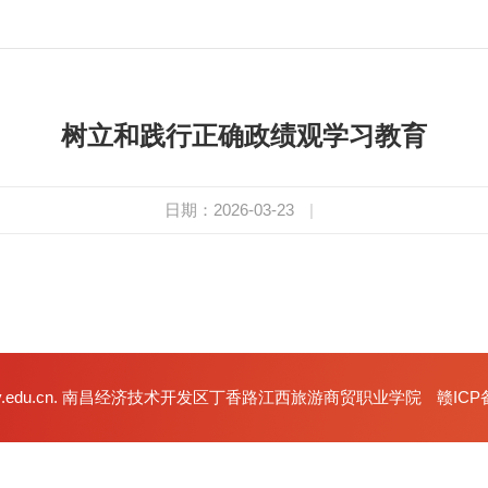
树立和践行正确政绩观学习教育
日期：2026-03-23
|
xlsxy.edu.cn. 南昌经济技术开发区丁香路江西旅游商贸职业学院
赣ICP