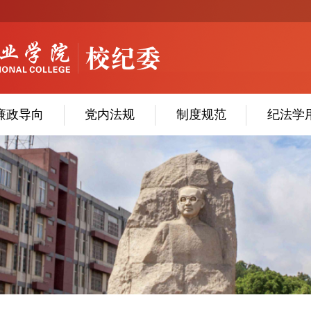
廉政导向
党内法规
制度规范
纪法学