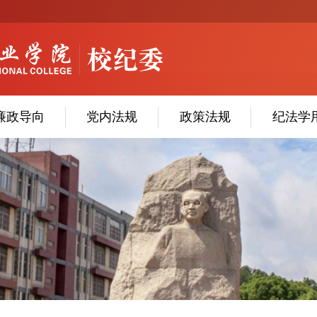
廉政导向
党内法规
政策法规
纪法学